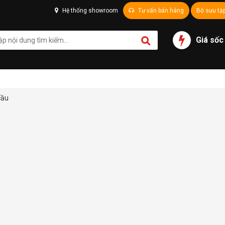
Hệ thống showroom
Tư vấn bán hàng
Bộ sưu tậ
Giá sốc
cầu