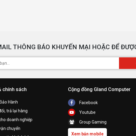
AIL THÔNG BÁO KHUYẾN MẠI HOẶC ĐỂ ĐƯỢC
& chính sách
Cộng đồng Gland Computer
 Bảo Hành
Facebook
ổi, trả lại hàng
Youtube
cho doanh nghiệp
Group Gaming
vận chuyển
Xem bản mobile