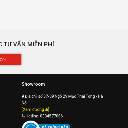
 TƯ VẤN MIỄN PHÍ
Gửi
Showroom
Địa chỉ:
số 37-39 Ngõ 29 Mạc Thái Tông - Hà
Nội.
[Xem đường đi]
Hotline:
0334577086