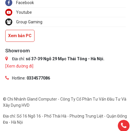
Facebook
Youtube
Group Gaming
Xem bản PC
Showroom
Địa chỉ:
số 37-39 Ngõ 29 Mạc Thái Tông - Hà Nội.
[Xem đường đi]
Hotline:
0334577086
© Chi Nhánh Gland Computer - Công Ty Cổ Phần Tư Vấn Đầu Tư Và
Xây Dựng HVD
Địa chỉ: Số 16 Ngõ 16 - Phố Thái Hà - Phường Trung Liệt - Quận Đống
Đa - Hà Nội