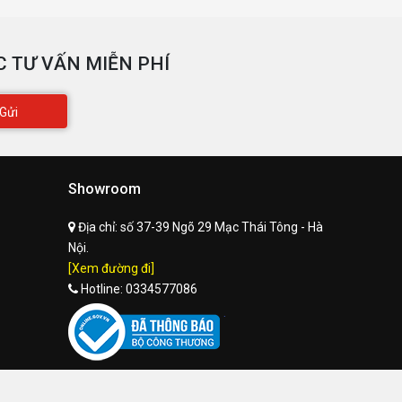
 TƯ VẤN MIỄN PHÍ
Gửi
Showroom
Địa chỉ:
số 37-39 Ngõ 29 Mạc Thái Tông - Hà
Nội.
[Xem đường đi]
Hotline:
0334577086