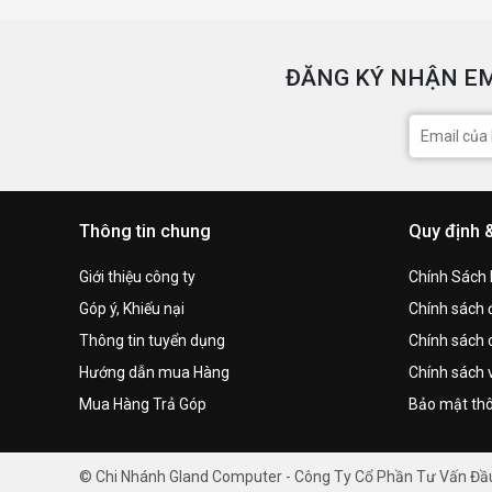
ĐĂNG KÝ NHẬN EM
Thông tin chung
Quy định 
Giới thiệu công ty
Chính Sách
Góp ý, Khiếu nại
Chính sách đ
Thông tin tuyển dụng
Chính sách 
Hướng dẫn mua Hàng
Chính sách 
Mua Hàng Trả Góp
Bảo mật thô
© Chi Nhánh Gland Computer - Công Ty Cổ Phần Tư Vấn Đ