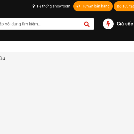
Hệ thống showroom
Tư vấn bán hàng
Bộ sưu tậ
Giá sốc
cầu