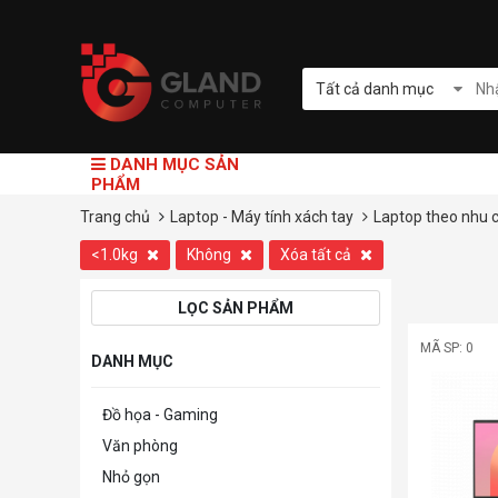
Tất cả danh mục
DANH MỤC SẢN
PHẨM
Trang chủ
Laptop - Máy tính xách tay
Laptop theo nhu 
<1.0kg
Không
Xóa tất cả
LỌC SẢN PHẨM
MÃ SP: 0
DANH MỤC
Đồ họa - Gaming
Văn phòng
Nhỏ gọn