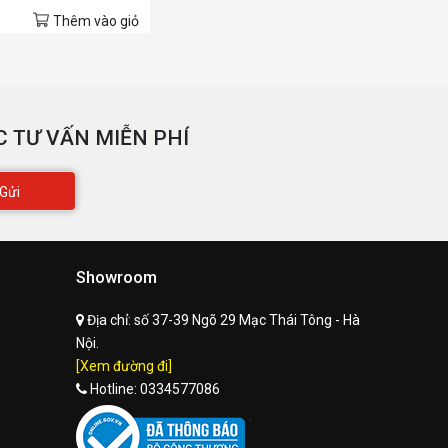
Thêm vào giỏ
 TƯ VẤN MIỄN PHÍ
Gửi
Showroom
Địa chỉ:
số 37-39 Ngõ 29 Mạc Thái Tông - Hà
Nội.
[Xem đường đi]
Hotline:
0334577086