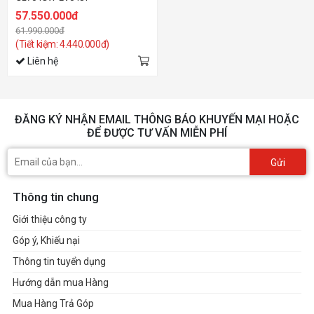
57.550.000đ
61.990.000đ
(Tiết kiệm: 4.440.000đ)
Liên hệ
ĐĂNG KÝ NHẬN EMAIL THÔNG BÁO KHUYẾN MẠI HOẶC
ĐỂ ĐƯỢC TƯ VẤN MIỄN PHÍ
Gửi
Thông tin chung
Giới thiệu công ty
Góp ý, Khiếu nại
Thông tin tuyển dụng
Hướng dẫn mua Hàng
Mua Hàng Trả Góp