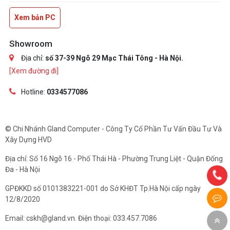
Xem bản PC
Showroom
Địa chỉ:
số 37-39 Ngõ 29 Mạc Thái Tông - Hà Nội.
[Xem đường đi]
Hotline:
0334577086
© Chi Nhánh Gland Computer - Công Ty Cổ Phần Tư Vấn Đầu Tư Và
Xây Dựng HVD
Địa chỉ: Số 16 Ngõ 16 - Phố Thái Hà - Phường Trung Liệt - Quận Đống
Đa - Hà Nội
GPĐKKD số 0101383221-001 do Sở KHĐT Tp.Hà Nội cấp ngày
12/8/2020
Email: cskh@gland.vn. Điện thoại: 033.457.7086