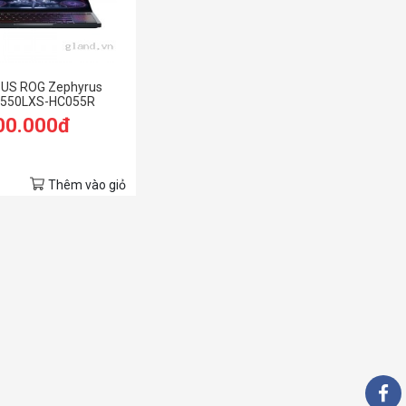
SUS ROG Zephyrus
X550LXS-HC055R
00.000đ
Thêm vào giỏ