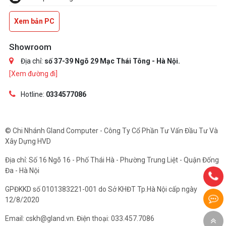
Xem bản PC
Showroom
Địa chỉ:
số 37-39 Ngõ 29 Mạc Thái Tông - Hà Nội.
[Xem đường đi]
Hotline:
0334577086
© Chi Nhánh Gland Computer - Công Ty Cổ Phần Tư Vấn Đầu Tư Và
Xây Dựng HVD
Địa chỉ: Số 16 Ngõ 16 - Phố Thái Hà - Phường Trung Liệt - Quận Đống
Đa - Hà Nội
GPĐKKD số 0101383221-001 do Sở KHĐT Tp.Hà Nội cấp ngày
12/8/2020
Email: cskh@gland.vn. Điện thoại: 033.457.7086