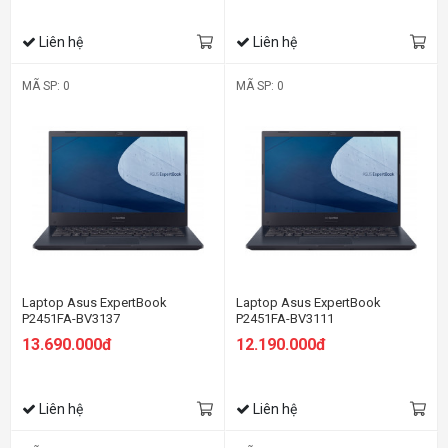
Liên hệ
Liên hệ
MÃ SP: 0
MÃ SP: 0
Laptop Asus ExpertBook
Laptop Asus ExpertBook
P2451FA-BV3137
P2451FA-BV3111
13.690.000đ
12.190.000đ
Liên hệ
Liên hệ