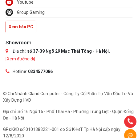
Youtube
Group Gaming
Xem bản PC
Showroom
Địa chỉ:
số 37-39 Ngõ 29 Mạc Thái Tông - Hà Nội.
[Xem đường đi]
Hotline:
0334577086
© Chi Nhánh Gland Computer - Công Ty Cổ Phần Tư Vấn Đầu Tư Và
Xây Dựng HVD
Địa chỉ: Số 16 Ngõ 16 - Phố Thái Hà - Phường Trung Liệt - Quận Đống
Đa - Hà Nội
GPĐKKD số 0101383221-001 do Sở KHĐT Tp.Hà Nội cấp ngày
12/8/2020