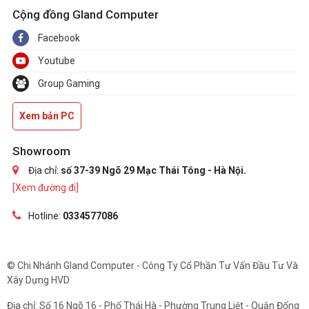
Cộng đồng Gland Computer
Facebook
Youtube
Group Gaming
Xem bản PC
Showroom
Địa chỉ:
số 37-39 Ngõ 29 Mạc Thái Tông - Hà Nội.
[Xem đường đi]
Hotline:
0334577086
© Chi Nhánh Gland Computer - Công Ty Cổ Phần Tư Vấn Đầu Tư Và
Xây Dựng HVD
Địa chỉ: Số 16 Ngõ 16 - Phố Thái Hà - Phường Trung Liệt - Quận Đống