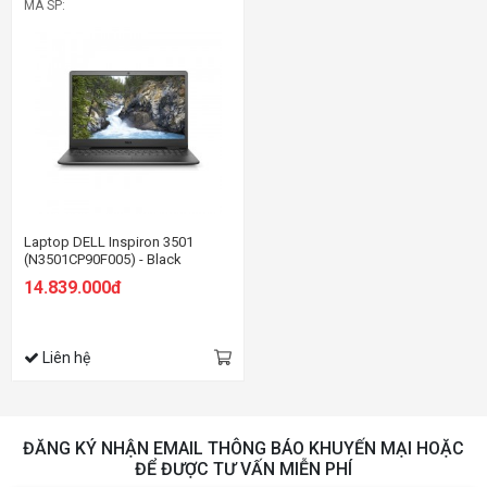
MÃ SP:
Laptop DELL Inspiron 3501
(N3501CP90F005) - Black
14.839.000đ
Liên hệ
ĐĂNG KÝ NHẬN EMAIL THÔNG BÁO KHUYẾN MẠI HOẶC
ĐỂ ĐƯỢC TƯ VẤN MIỄN PHÍ