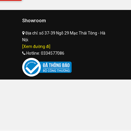
Showroom
Địa chỉ:
số 37-39 Ngõ 29 Mạc Thái Tông - Hà
Nội.
[Xem đường đi]
Hotline:
0334577086