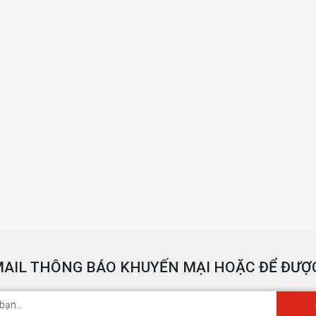
AIL THÔNG BÁO KHUYẾN MẠI HOẶC ĐỂ ĐƯỢC