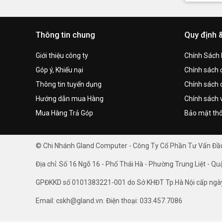
Thông tin chung
Quy định 
Giới thiệu công ty
Chính Sách
Góp ý, Khiếu nại
Chính sách đ
Thông tin tuyển dụng
Chính sách 
Hướng dẫn mua Hàng
Chính sách 
Mua Hàng Trả Góp
Bảo mật thô
© Chi Nhánh Gland Computer - Công Ty Cổ Phần Tư Vấn Đ
Địa chỉ: Số 16 Ngõ 16 - Phố Thái Hà - Phường Trung Liệt - Qu
GPĐKKD số 0101383221-001 do Sở KHĐT Tp.Hà Nội cấp ngà
Email: cskh@gland.vn. Điện thoại: 033.457.7086