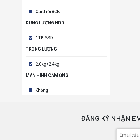
Card rời 8GB
DUNG LƯỢNG HDD
1TB SSD
TRỌNG LƯỢNG
2.0kg<2.4kg
MÀN HÌNH CẢM ỨNG
Không
ĐĂNG KÝ NHẬN EM