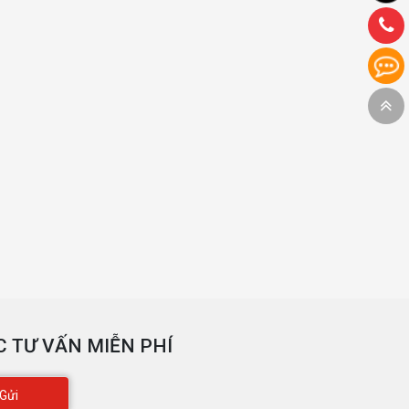
 TƯ VẤN MIỄN PHÍ
Gửi