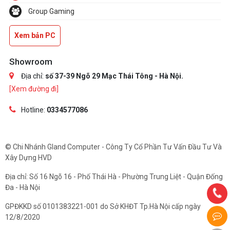
Group Gaming
Xem bản PC
Showroom
Địa chỉ:
số 37-39 Ngõ 29 Mạc Thái Tông - Hà Nội.
[Xem đường đi]
Hotline:
0334577086
© Chi Nhánh Gland Computer - Công Ty Cổ Phần Tư Vấn Đầu Tư Và
Xây Dựng HVD
Địa chỉ: Số 16 Ngõ 16 - Phố Thái Hà - Phường Trung Liệt - Quận Đống
Đa - Hà Nội
GPĐKKD số 0101383221-001 do Sở KHĐT Tp.Hà Nội cấp ngày
12/8/2020