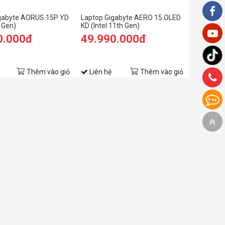
gabyte AORUS 15P YD
Laptop Gigabyte AERO 15 OLED
h Gen)
KD (Intel 11th Gen)
0.000đ
49.990.000đ
Thêm vào giỏ
Liên hệ
Thêm vào giỏ