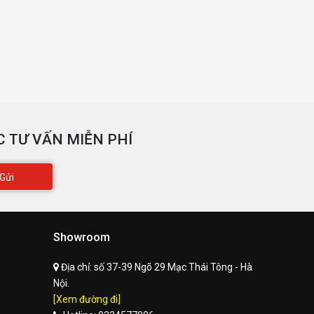
 TƯ VẤN MIỄN PHÍ
Gửi
Showroom
Địa chỉ:
số 37-39 Ngõ 29 Mạc Thái Tông - Hà
Nội.
[Xem đường đi]