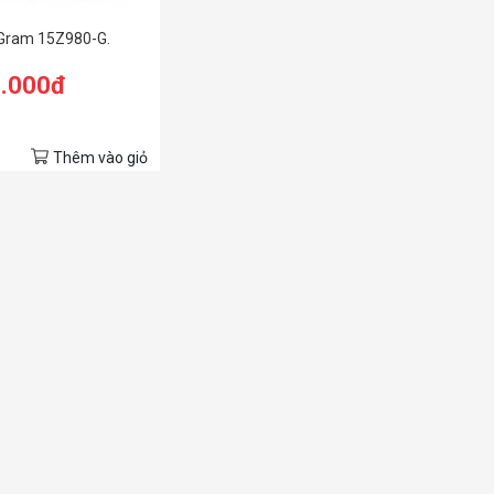
 Gram 15Z980-G.
0.000đ
Thêm vào giỏ