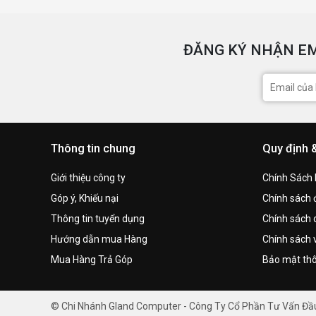
ĐĂNG KÝ NHẬN EM
Thông tin chung
Quy định 
Giới thiệu công ty
Chính Sách
Góp ý, Khiếu nại
Chính sách đ
Thông tin tuyển dụng
Chính sách 
Hướng dẫn mua Hàng
Chính sách 
Mua Hàng Trả Góp
Bảo mật thô
© Chi Nhánh Gland Computer - Công Ty Cổ Phần Tư Vấn Đ