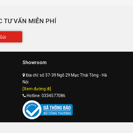
 TƯ VẤN MIỄN PHÍ
Gửi
Showroom
Địa chỉ:
số 37-39 Ngõ 29 Mạc Thái Tông - Hà
Nội.
[Xem đường đi]
Hotline:
0334577086