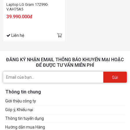
Laptop LG Gram 17Z990-
V.AH75A5
39.990.000đ
Liên hệ
ĐĂNG KÝ NHẬN EMAIL THÔNG BÁO KHUYẾN MẠI HOẶC
ĐỂ ĐƯỢC TƯ VẤN MIỄN PHÍ
Gửi
Thông tin chung
Giới thiệu công ty
Góp ý, Khiếu nại
Thông tin tuyển dụng
Hướng dẫn mua Hàng