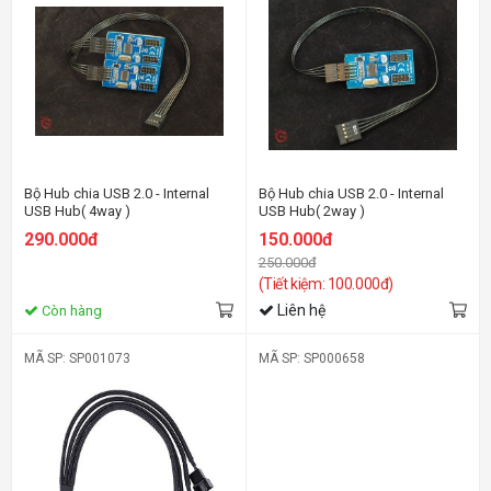
Bộ Hub chia USB 2.0 - Internal
Bộ Hub chia USB 2.0 - Internal
USB Hub( 4way )
USB Hub( 2way )
290.000đ
150.000đ
250.000đ
(Tiết kiệm: 100.000đ)
Liên hệ
Còn hàng
MÃ SP: SP001073
MÃ SP: SP000658