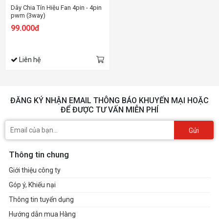
Dây Chia Tín Hiệu Fan 4pin - 4pin
pwm (3way)
99.000đ
Liên hệ
ĐĂNG KÝ NHẬN EMAIL THÔNG BÁO KHUYẾN MẠI HOẶC
ĐỂ ĐƯỢC TƯ VẤN MIỄN PHÍ
Gửi
Thông tin chung
Giới thiệu công ty
Góp ý, Khiếu nại
Thông tin tuyển dụng
Hướng dẫn mua Hàng