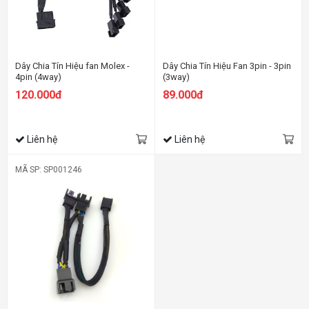
Dây Chia Tín Hiệu fan Molex -
Dây Chia Tín Hiệu Fan 3pin - 3pin
4pin (4way)
(3way)
120.000đ
89.000đ
Liên hệ
Liên hệ
MÃ SP: SP001246