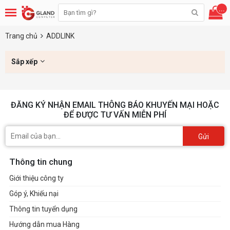
...
Trang chủ
ADDLINK
Sắp xếp
ĐĂNG KÝ NHẬN EMAIL THÔNG BÁO KHUYẾN MẠI HOẶC
ĐỂ ĐƯỢC TƯ VẤN MIỄN PHÍ
Gửi
Thông tin chung
Giới thiệu công ty
Góp ý, Khiếu nại
Thông tin tuyển dụng
Hướng dẫn mua Hàng