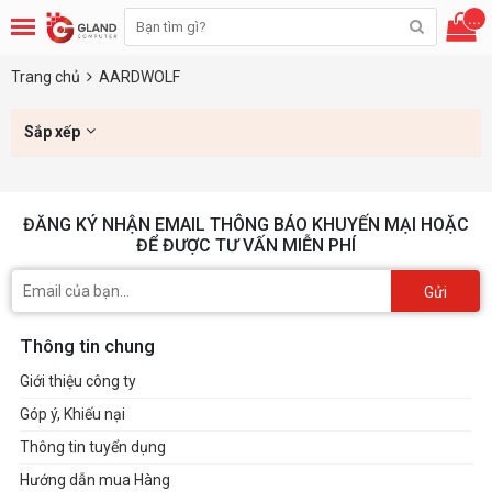
...
Trang chủ
AARDWOLF
Sắp xếp
ĐĂNG KÝ NHẬN EMAIL THÔNG BÁO KHUYẾN MẠI HOẶC
ĐỂ ĐƯỢC TƯ VẤN MIỄN PHÍ
Gửi
Thông tin chung
Giới thiệu công ty
Góp ý, Khiếu nại
Thông tin tuyển dụng
Hướng dẫn mua Hàng