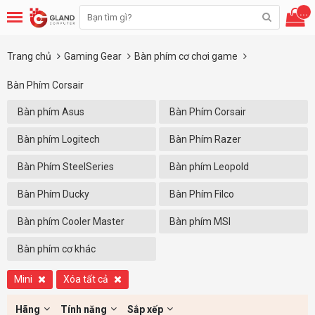
...
Trang chủ
Gaming Gear
Bàn phím cơ chơi game
Bàn Phím Corsair
Bàn phím Asus
Bàn Phím Corsair
Bàn phím Logitech
Bàn Phím Razer
Bàn Phím SteelSeries
Bàn phím Leopold
Bàn Phím Ducky
Bàn Phím Filco
Bàn phím Cooler Master
Bàn phím MSI
Bàn phím cơ khác
Mini
Xóa tất cả
Hãng
Tính năng
Sắp xếp