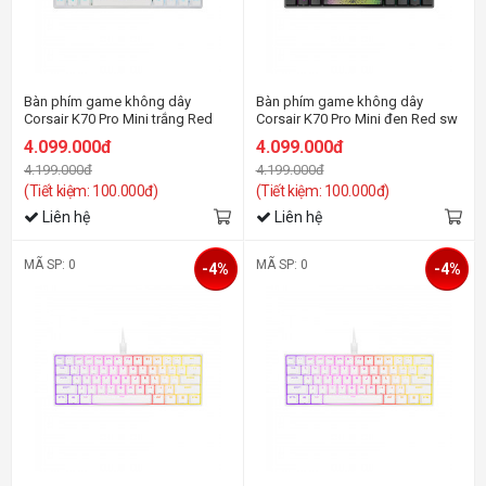
Bàn phím game không dây
Bàn phím game không dây
Corsair K70 Pro Mini trắng Red
Corsair K70 Pro Mini đen Red sw
sw
4.099.000đ
4.099.000đ
4.199.000đ
4.199.000đ
(Tiết kiệm: 100.000đ)
(Tiết kiệm: 100.000đ)
Liên hệ
Liên hệ
MÃ SP: 0
MÃ SP: 0
-4%
-4%