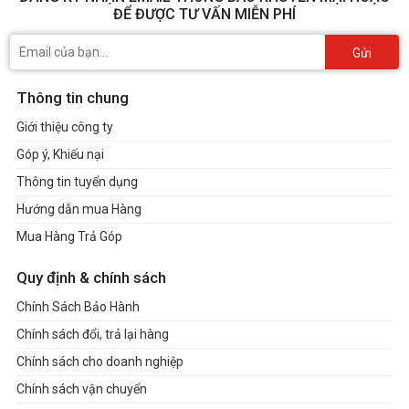
ĐỂ ĐƯỢC TƯ VẤN MIỄN PHÍ
Gửi
Thông tin chung
Giới thiệu công ty
Góp ý, Khiếu nại
Thông tin tuyển dụng
Hướng dẫn mua Hàng
Mua Hàng Trả Góp
Quy định & chính sách
Chính Sách Bảo Hành
Chính sách đổi, trả lại hàng
Chính sách cho doanh nghiệp
Chính sách vận chuyển