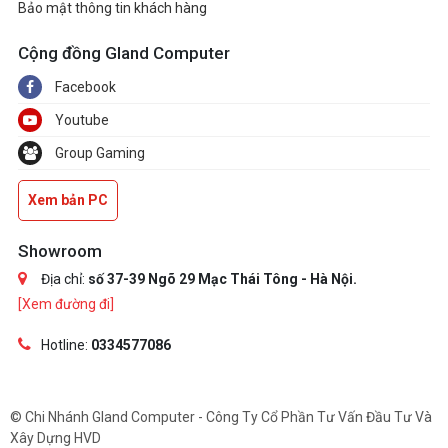
Bảo mật thông tin khách hàng
Cộng đồng Gland Computer
Facebook
Youtube
Group Gaming
Xem bản PC
Showroom
Địa chỉ:
số 37-39 Ngõ 29 Mạc Thái Tông - Hà Nội.
[Xem đường đi]
Hotline:
0334577086
© Chi Nhánh Gland Computer - Công Ty Cổ Phần Tư Vấn Đầu Tư Và
Xây Dựng HVD