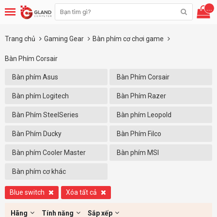
...
Trang chủ
Gaming Gear
Bàn phím cơ chơi game
Bàn Phím Corsair
Bàn phím Asus
Bàn Phím Corsair
Bàn phím Logitech
Bàn Phím Razer
Bàn Phím SteelSeries
Bàn phím Leopold
Bàn Phím Ducky
Bàn Phím Filco
Bàn phím Cooler Master
Bàn phím MSI
Bàn phím cơ khác
Blue switch
Xóa tất cả
Hãng
Tính năng
Sắp xếp