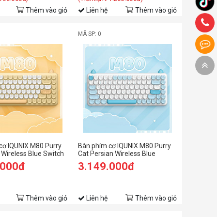
Thêm vào giỏ
Liên hệ
Thêm vào giỏ
MÃ SP: 0
cơ IQUNIX M80 Purry
Bàn phím cơ IQUNIX M80 Purry
 Wireless Blue Switch
Cat Persian Wireless Blue
Switch
.000đ
3.149.000đ
Thêm vào giỏ
Liên hệ
Thêm vào giỏ