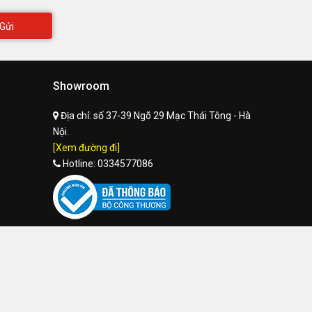
Gửi
Showroom
Địa chỉ:
số 37-39 Ngõ 29 Mạc Thái Tông - Hà
Nội.
[Xem đường đi]
Hotline:
0334577086