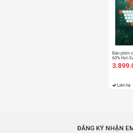
Bàn phím c
60% Hot-S
3.899
Liên hệ
ĐĂNG KÝ NHẬN EM