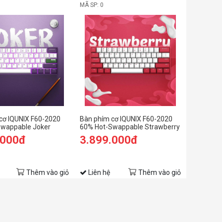
MÃ SP: 0
cơ IQUNIX F60-2020
Bàn phím cơ IQUNIX F60-2020
wappable Joker
60% Hot-Swappable Strawberry
.000đ
3.899.000đ
Thêm vào giỏ
Liên hệ
Thêm vào giỏ