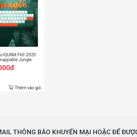
ơ IQUNIX F60-2020
wappable Jungle
.000đ
Thêm vào giỏ
AIL THÔNG BÁO KHUYẾN MẠI HOẶC ĐỂ ĐƯỢC