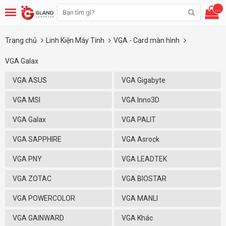
...
Trang chủ
Linh Kiện Máy Tính
VGA - Card màn hình
VGA Galax
VGA ASUS
VGA Gigabyte
VGA MSI
VGA Inno3D
VGA Galax
VGA PALIT
VGA SAPPHIRE
VGA Asrock
VGA PNY
VGA LEADTEK
VGA ZOTAC
VGA BIOSTAR
VGA POWERCOLOR
VGA MANLI
VGA GAINWARD
VGA Khác