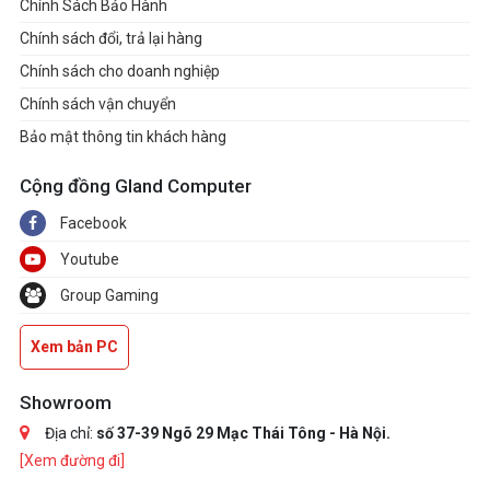
Chính Sách Bảo Hành
Chính sách đổi, trả lại hàng
Chính sách cho doanh nghiệp
Chính sách vận chuyển
Bảo mật thông tin khách hàng
Cộng đồng Gland Computer
Facebook
Youtube
Group Gaming
Xem bản PC
Showroom
Địa chỉ:
số 37-39 Ngõ 29 Mạc Thái Tông - Hà Nội.
[Xem đường đi]