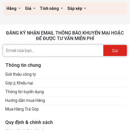
Hãng
Giá
Tính năng
Sắp xếp
ĐĂNG KÝ NHẬN EMAIL THÔNG BÁO KHUYẾN MẠI HOẶC
ĐỂ ĐƯỢC TƯ VẤN MIỄN PHÍ
Gửi
Thông tin chung
Giới thiệu công ty
Góp ý, Khiếu nại
Thông tin tuyển dụng
Hướng dẫn mua Hàng
Mua Hàng Trả Góp
Quy định & chính sách