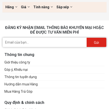
Hãng
Giá
Tính năng
Sắp xếp
ĐĂNG KÝ NHẬN EMAIL THÔNG BÁO KHUYẾN MẠI HOẶC
ĐỂ ĐƯỢC TƯ VẤN MIỄN PHÍ
Gửi
Thông tin chung
Giới thiệu công ty
Góp ý, Khiếu nại
Thông tin tuyển dụng
Hướng dẫn mua Hàng
Mua Hàng Trả Góp
Quy định & chính sách