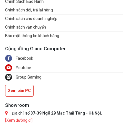
Chính Sách Bảo Hành
Chính sách đổi, trả lại hàng
Chính sách cho doanh nghiệp
Chính sách vận chuyển
Bảo mật thông tin khách hàng
Cộng đồng Gland Computer
Facebook
Youtube
Group Gaming
Xem bản PC
Showroom
Địa chỉ:
số 37-39 Ngõ 29 Mạc Thái Tông - Hà Nội.
[Xem đường đi]