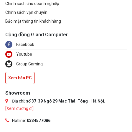
Chính sách cho doanh nghiệp
Chính sách vận chuyển
Bảo mật thông tin khách hàng
Cộng đồng Gland Computer
Facebook
Youtube
Group Gaming
Xem bản PC
Showroom
Địa chỉ:
số 37-39 Ngõ 29 Mạc Thái Tông - Hà Nội.
[Xem đường đi]
Hotline:
0334577086