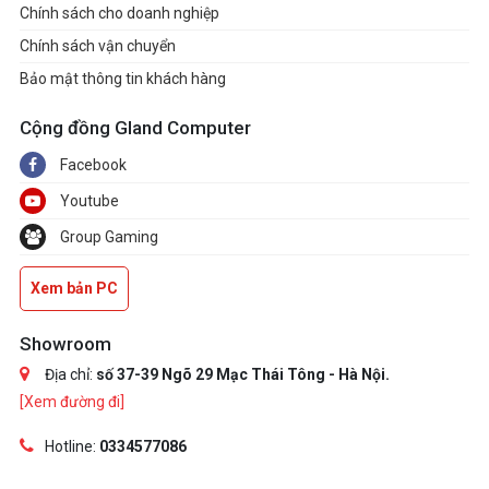
Chính sách cho doanh nghiệp
Chính sách vận chuyển
Bảo mật thông tin khách hàng
Cộng đồng Gland Computer
Facebook
Youtube
Group Gaming
Xem bản PC
Showroom
Địa chỉ:
số 37-39 Ngõ 29 Mạc Thái Tông - Hà Nội.
[Xem đường đi]
Hotline:
0334577086