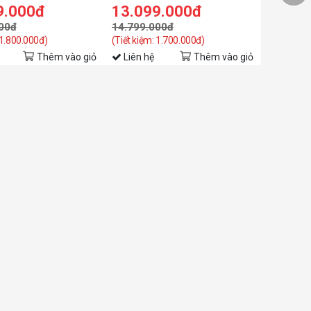
9.000đ
13.099.000đ
00đ
14.799.000đ
 1.800.000đ)
(Tiết kiệm: 1.700.000đ)
Thêm vào giỏ
Liên hệ
Thêm vào giỏ