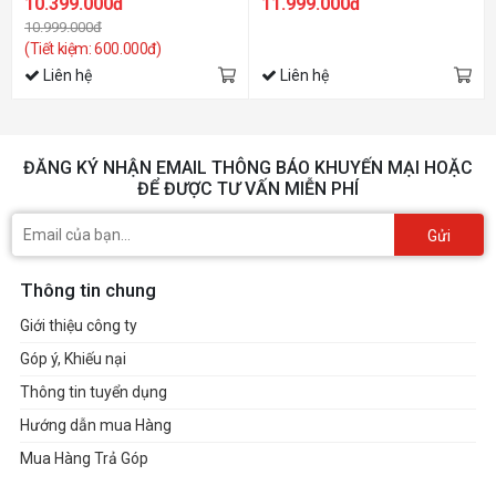
10.399.000đ
11.999.000đ
10.999.000đ
(Tiết kiệm: 600.000đ)
Liên hệ
Liên hệ
ĐĂNG KÝ NHẬN EMAIL THÔNG BÁO KHUYẾN MẠI HOẶC
ĐỂ ĐƯỢC TƯ VẤN MIỄN PHÍ
Gửi
Thông tin chung
Giới thiệu công ty
Góp ý, Khiếu nại
Thông tin tuyển dụng
Hướng dẫn mua Hàng
Mua Hàng Trả Góp