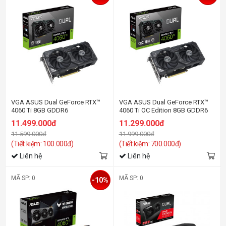
VGA ASUS Dual GeForce RTX™
VGA ASUS Dual GeForce RTX™
4060 Ti 8GB GDDR6
4060 Ti OC Edition 8GB GDDR6
11.499.000đ
11.299.000đ
11.599.000đ
11.999.000đ
(Tiết kiệm: 100.000đ)
(Tiết kiệm: 700.000đ)
Liên hệ
Liên hệ
MÃ SP: 0
MÃ SP: 0
-10%