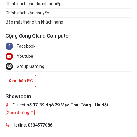
Chính sách cho doanh nghiệp
Chính sách vận chuyển
Bảo mật thông tin khách hàng
Cộng đồng Gland Computer
Facebook
Youtube
Group Gaming
Xem bản PC
Showroom
Địa chỉ:
số 37-39 Ngõ 29 Mạc Thái Tông - Hà Nội.
[Xem đường đi]
Hotline:
0334577086