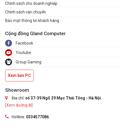
Chính sách cho doanh nghiệp
Chính sách vận chuyển
Bảo mật thông tin khách hàng
Cộng đồng Gland Computer
Facebook
Youtube
Group Gaming
Xem bản PC
Showroom
Địa chỉ:
số 37-39 Ngõ 29 Mạc Thái Tông - Hà Nội.
[Xem đường đi]
Hotline:
0334577086