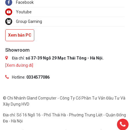
Facebook
Youtube
Group Gaming
Xem bản PC
Showroom
Địa chỉ:
số 37-39 Ngõ 29 Mạc Thái Tông - Hà Nội.
[Xem đường đi]
Hotline:
0334577086
© Chi Nhánh Gland Computer - Công Ty Cổ Phần Tư Vấn Đầu Tư Và
Xây Dựng HVD
Địa chỉ: Số 16 Ngõ 16 - Phố Thái Hà - Phường Trung Liệt - Quận Đống
Đa - Hà Nội