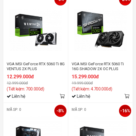
VGA MSI GeForce RTX 5060 Ti 8G
VGA MSI GeForce RTX 5060 Ti
VENTUS 2X PLUS
16G SHADOW 2X OC PLUS
12.299.000đ
15.299.000đ
12.999.000đ
19.999.000đ
(Tiết kiệm: 700.000đ)
(Tiết kiệm: 4.700.000đ)
Liên hệ
Liên hệ
MÃ SP: 0
MÃ SP: 0
-8%
-16%