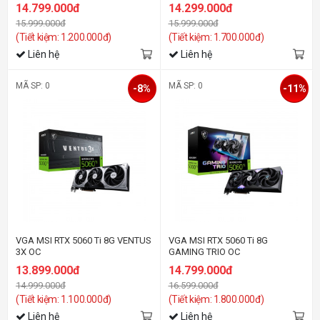
14.799.000đ
14.299.000đ
15.999.000đ
15.999.000đ
(Tiết kiệm: 1.200.000đ)
(Tiết kiệm: 1.700.000đ)
Liên hệ
Liên hệ
MÃ SP: 0
MÃ SP: 0
-8%
-11%
VGA MSI RTX 5060 Ti 8G VENTUS
VGA MSI RTX 5060 Ti 8G
3X OC
GAMING TRIO OC
13.899.000đ
14.799.000đ
14.999.000đ
16.599.000đ
(Tiết kiệm: 1.100.000đ)
(Tiết kiệm: 1.800.000đ)
Liên hệ
Liên hệ