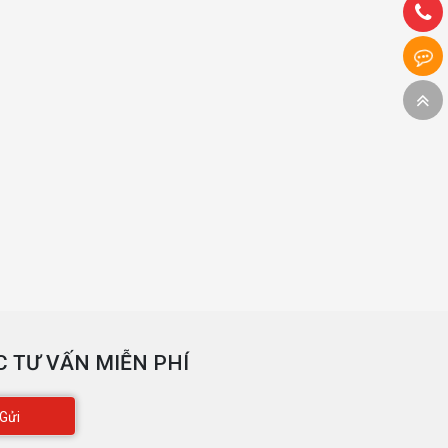
 TƯ VẤN MIỄN PHÍ
Gửi