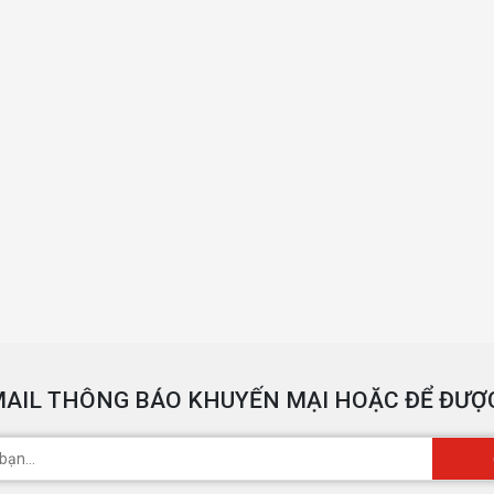
AIL THÔNG BÁO KHUYẾN MẠI HOẶC ĐỂ ĐƯỢC