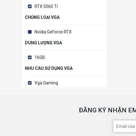
RTX 5060 Ti
CHỦNG LOẠI VGA
Nvidia GeForce RTX
DUNG LƯỢNG VGA
16GB
NHU CẦU SỬ DỤNG VGA
Vga Gaming
ĐĂNG KÝ NHẬN EM