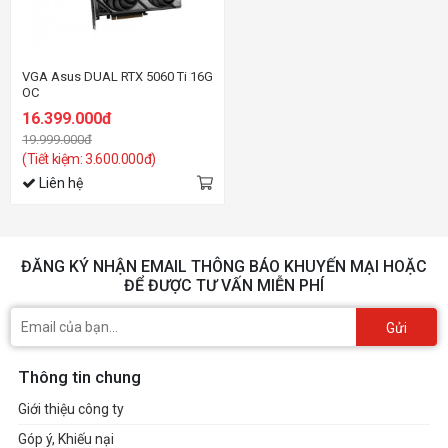
VGA Asus DUAL RTX 5060 Ti 16G
OC
16.399.000đ
19.999.000đ
(Tiết kiệm: 3.600.000đ)
Liên hệ
ĐĂNG KÝ NHẬN EMAIL THÔNG BÁO KHUYẾN MẠI HOẶC
ĐỂ ĐƯỢC TƯ VẤN MIỄN PHÍ
Gửi
Thông tin chung
Giới thiệu công ty
Góp ý, Khiếu nại