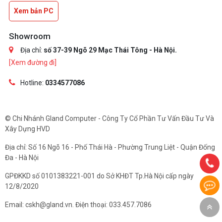
Xem bản PC
Showroom
Địa chỉ:
số 37-39 Ngõ 29 Mạc Thái Tông - Hà Nội.
[Xem đường đi]
Hotline:
0334577086
© Chi Nhánh Gland Computer - Công Ty Cổ Phần Tư Vấn Đầu Tư Và
Xây Dựng HVD
Địa chỉ: Số 16 Ngõ 16 - Phố Thái Hà - Phường Trung Liệt - Quận Đống
Đa - Hà Nội
GPĐKKD số 0101383221-001 do Sở KHĐT Tp.Hà Nội cấp ngày
12/8/2020
Email: cskh@gland.vn. Điện thoại: 033.457.7086