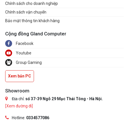
Chính sách cho doanh nghiệp
Chính sách vận chuyển
Bảo mật thông tin khách hàng
Cộng đồng Gland Computer
Facebook
Youtube
Group Gaming
Xem bản PC
Showroom
Địa chỉ:
số 37-39 Ngõ 29 Mạc Thái Tông - Hà Nội.
[Xem đường đi]
Hotline:
0334577086