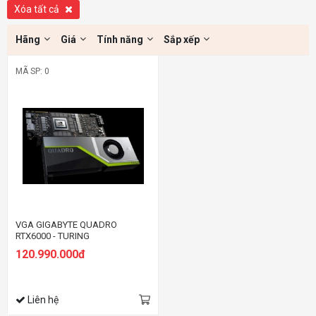
Xóa tất cả
Hãng
Giá
Tính năng
Sắp xếp
MÃ SP: 0
VGA GIGABYTE QUADRO
RTX6000 - TURING
120.990.000đ
Liên hệ