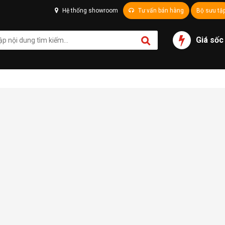
Hệ thống showroom
Tư vấn bán hàng
Bộ sưu tậ
Giá sốc