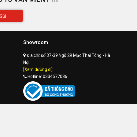
Gửi
Showroom
Địa chỉ:
số 37-39 Ngõ 29 Mạc Thái Tông - Hà
Nội.
[Xem đường đi]
Hotline:
0334577086