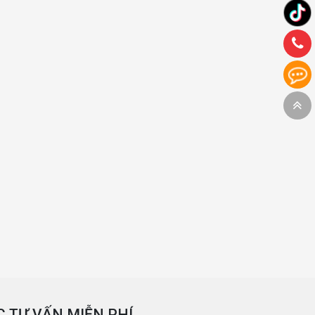
 TƯ VẤN MIỄN PHÍ