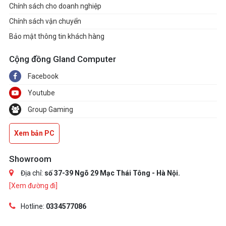
Chính sách cho doanh nghiệp
Chính sách vận chuyển
Bảo mật thông tin khách hàng
Cộng đồng Gland Computer
Facebook
Youtube
Group Gaming
Xem bản PC
Showroom
Địa chỉ:
số 37-39 Ngõ 29 Mạc Thái Tông - Hà Nội.
[Xem đường đi]
Hotline:
0334577086