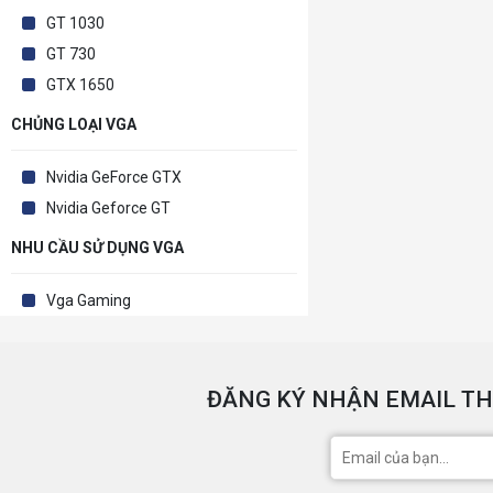
GT 1030
GT 730
GTX 1650
CHỦNG LOẠI VGA
Nvidia GeForce GTX
Nvidia Geforce GT
NHU CẦU SỬ DỤNG VGA
Vga Gaming
ĐĂNG KÝ NHẬN EMAIL TH