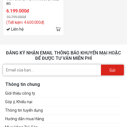
8G
6.199.000đ
10.799.000đ
(Tiết kiệm: 4.600.000đ)
Liên hệ
ĐĂNG KÝ NHẬN EMAIL THÔNG BÁO KHUYẾN MẠI HOẶC
ĐỂ ĐƯỢC TƯ VẤN MIỄN PHÍ
Gửi
Thông tin chung
Giới thiệu công ty
Góp ý, Khiếu nại
Thông tin tuyển dụng
Hướng dẫn mua Hàng