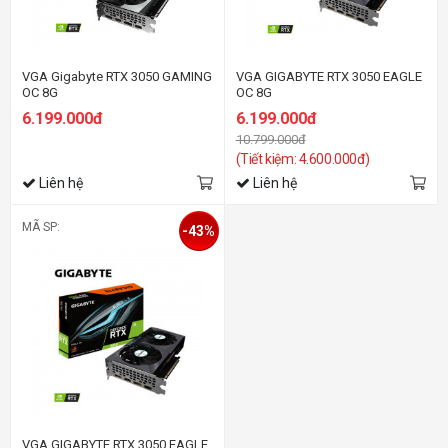
VGA Gigabyte RTX 3050 GAMING
VGA GIGABYTE RTX 3050 EAGLE
OC 8G
OC 8G
6.199.000đ
6.199.000đ
10.799.000đ
(Tiết kiệm: 4.600.000đ)
Liên hệ
Liên hệ
MÃ SP:
-43%
VGA GIGABYTE RTX 3050 EAGLE