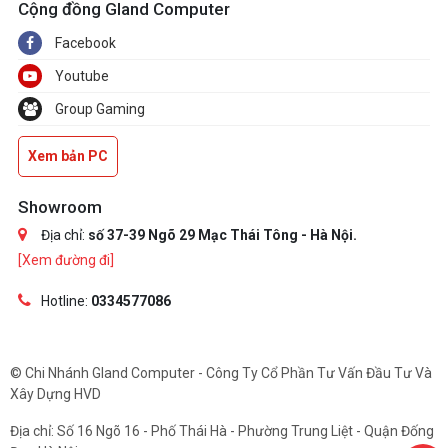
Cộng đồng Gland Computer
Facebook
Youtube
Group Gaming
Xem bản PC
Showroom
Địa chỉ:
số 37-39 Ngõ 29 Mạc Thái Tông - Hà Nội.
[Xem đường đi]
Hotline:
0334577086
© Chi Nhánh Gland Computer - Công Ty Cổ Phần Tư Vấn Đầu Tư Và
Xây Dựng HVD
Địa chỉ: Số 16 Ngõ 16 - Phố Thái Hà - Phường Trung Liệt - Quận Đống