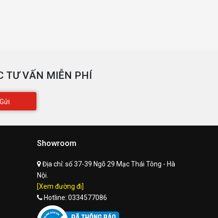
 TƯ VẤN MIỄN PHÍ
Gửi
Showroom
Địa chỉ:
số 37-39 Ngõ 29 Mạc Thái Tông - Hà
Nội.
[Xem đường đi]
Hotline:
0334577086