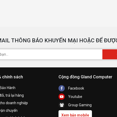
AIL THÔNG BÁO KHUYẾN MẠI HOẶC ĐỂ ĐƯỢC
& chính sách
Cộng đồng Gland Computer
 Bảo Hành
Facebook
ổi, trả lại hàng
Youtube
cho doanh nghiệp
Group Gaming
vận chuyển
Xem bản mobile