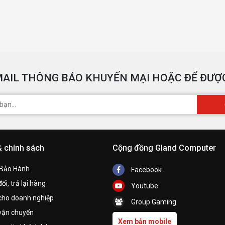
AIL THÔNG BÁO KHUYẾN MẠI HOẶC ĐỂ ĐƯỢC
& chính sách
Cộng đồng Gland Computer
 Bảo Hành
Facebook
ổi, trả lại hàng
Youtube
cho doanh nghiệp
Group Gaming
vận chuyển
Xem bản mobile