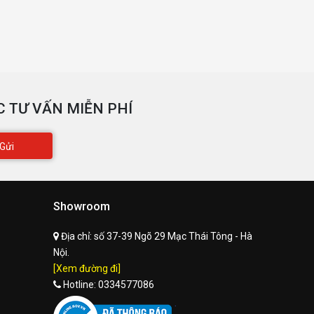
 TƯ VẤN MIỄN PHÍ
Gửi
Showroom
Địa chỉ:
số 37-39 Ngõ 29 Mạc Thái Tông - Hà
Nội.
[Xem đường đi]
Hotline:
0334577086