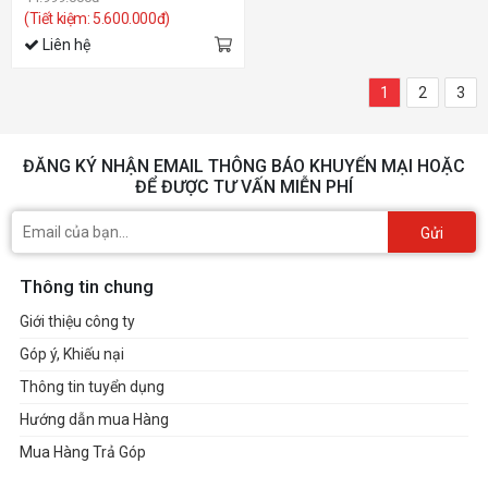
(Tiết kiệm: 5.600.000đ)
Liên hệ
1
2
3
ĐĂNG KÝ NHẬN EMAIL THÔNG BÁO KHUYẾN MẠI HOẶC
ĐỂ ĐƯỢC TƯ VẤN MIỄN PHÍ
Gửi
Thông tin chung
Giới thiệu công ty
Góp ý, Khiếu nại
Thông tin tuyển dụng
Hướng dẫn mua Hàng
Mua Hàng Trả Góp