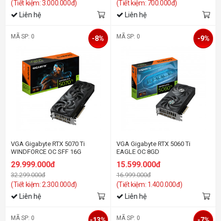
(Tiết kiệm: 3.000.000đ)
(Tiết kiệm: 700.000đ)
Liên hệ
Liên hệ
MÃ SP: 0
MÃ SP: 0
-8%
-9%
VGA Gigabyte RTX 5070 Ti
VGA Gigabyte RTX 5060 Ti
WINDFORCE OC SFF 16G
EAGLE OC 8GD
29.999.000đ
15.599.000đ
32.299.000đ
16.999.000đ
(Tiết kiệm: 2.300.000đ)
(Tiết kiệm: 1.400.000đ)
Liên hệ
Liên hệ
MÃ SP: 0
MÃ SP: 0
-13%
-7%