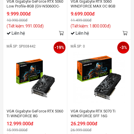
VGA Gigabyte GeForce RTX 5060
VGA Gigabyte RTX 5060
Low Profile-8GB (GV-N5060OC-
WINDFORCE MAX OC 8GB
8GL) GDDR7
9.999.000đ
9.699.000đ
10.990.000đ
11.499.000đ
(Tiết kiệm: 991.000đ)
(Tiết kiệm: 1.800.000đ)
Liên hệ
Liên hệ
MÃ SP: SP008442
MÃ SP: 0
-19%
-3%
VGA Gigabyte GeForce RTX 5060
VGA Gigabyte RTX 5070 Ti
Ti WINDFORCE 8G
WINDFORCE SFF 16G
12.999.000đ
26.299.000đ
15.999.000đ
26.999.000đ