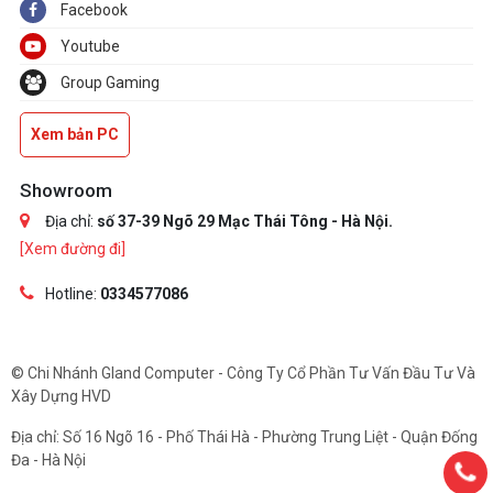
Facebook
Youtube
Group Gaming
Xem bản PC
Showroom
Địa chỉ:
số 37-39 Ngõ 29 Mạc Thái Tông - Hà Nội.
[Xem đường đi]
Hotline:
0334577086
© Chi Nhánh Gland Computer - Công Ty Cổ Phần Tư Vấn Đầu Tư Và
Xây Dựng HVD
Địa chỉ: Số 16 Ngõ 16 - Phố Thái Hà - Phường Trung Liệt - Quận Đống
Đa - Hà Nội