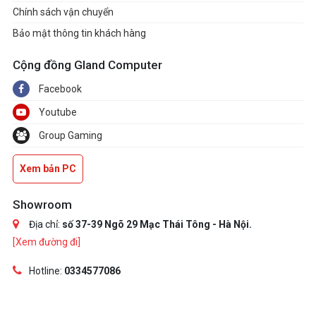
Chính sách vận chuyển
Bảo mật thông tin khách hàng
Cộng đồng Gland Computer
Facebook
Youtube
Group Gaming
Xem bản PC
Showroom
Địa chỉ:
số 37-39 Ngõ 29 Mạc Thái Tông - Hà Nội.
[Xem đường đi]
Hotline:
0334577086