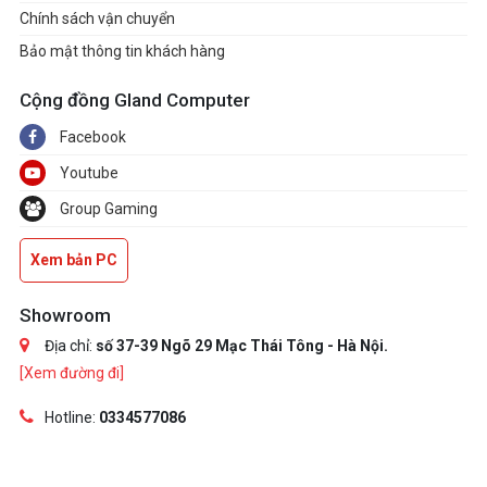
Chính sách vận chuyển
Bảo mật thông tin khách hàng
Cộng đồng Gland Computer
Facebook
Youtube
Group Gaming
Xem bản PC
Showroom
Địa chỉ:
số 37-39 Ngõ 29 Mạc Thái Tông - Hà Nội.
[Xem đường đi]
Hotline:
0334577086