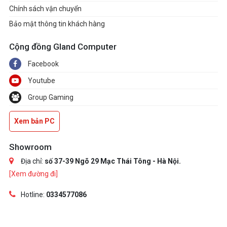
Chính sách vận chuyển
Bảo mật thông tin khách hàng
Cộng đồng Gland Computer
Facebook
Youtube
Group Gaming
Xem bản PC
Showroom
Địa chỉ:
số 37-39 Ngõ 29 Mạc Thái Tông - Hà Nội.
[Xem đường đi]
Hotline:
0334577086