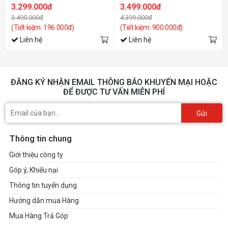
3.299.000đ
3.499.000đ
3.495.000đ
4.399.000đ
(Tiết kiệm: 196.000đ)
(Tiết kiệm: 900.000đ)
Liên hệ
Liên hệ
ĐĂNG KÝ NHẬN EMAIL THÔNG BÁO KHUYẾN MẠI HOẶC
ĐỂ ĐƯỢC TƯ VẤN MIỄN PHÍ
Gửi
Thông tin chung
Giới thiệu công ty
Góp ý, Khiếu nại
Thông tin tuyển dụng
Hướng dẫn mua Hàng
Mua Hàng Trả Góp