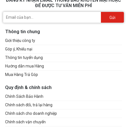
ĐĂNG KÝ NHẬN EMAIL THÔNG BÁO KHUYẾN MẠI HOẶC
ĐỂ ĐƯỢC TƯ VẤN MIỄN PHÍ
Gửi
Thông tin chung
Giới thiệu công ty
Góp ý, Khiếu nại
Thông tin tuyển dụng
Hướng dẫn mua Hàng
Mua Hàng Trả Góp
Quy định & chính sách
Chính Sách Bảo Hành
Chính sách đổi, trả lại hàng
Chính sách cho doanh nghiệp
Chính sách vận chuyển