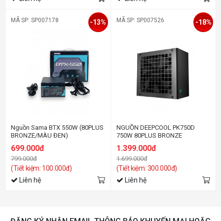
MÃ SP: SP007178
MÃ SP: SP007526
-13%
-18%
Nguồn Sama BTX 550W (80PLUS
NGUỒN DEEPCOOL PK750D
BRONZE/MÀU ĐEN)
750W 80PLUS BRONZE
699.000đ
1.399.000đ
799.000đ
1.699.000đ
(Tiết kiệm: 100.000đ)
(Tiết kiệm: 300.000đ)
Liên hệ
Liên hệ