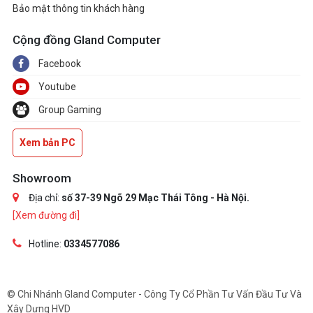
Bảo mật thông tin khách hàng
Cộng đồng Gland Computer
Facebook
Youtube
Group Gaming
Xem bản PC
Showroom
Địa chỉ:
số 37-39 Ngõ 29 Mạc Thái Tông - Hà Nội.
[Xem đường đi]
Hotline:
0334577086
© Chi Nhánh Gland Computer - Công Ty Cổ Phần Tư Vấn Đầu Tư Và
Xây Dựng HVD