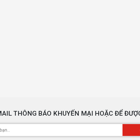
AIL THÔNG BÁO KHUYẾN MẠI HOẶC ĐỂ ĐƯỢC