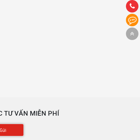
 TƯ VẤN MIỄN PHÍ
Gửi