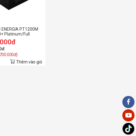
 ENERGIA PT1200M
+ Platinum/Full
.000đ
0đ
 700.000đ)
Thêm vào giỏ