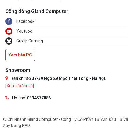
Cộng đồng Gland Computer
Facebook
Youtube
Group Gaming
Xem bản PC
Showroom
Địa chỉ:
số 37-39 Ngõ 29 Mạc Thái Tông - Hà Nội.
[Xem đường đi]
Hotline:
0334577086
© Chi Nhánh Gland Computer - Công Ty Cổ Phần Tư Vấn Đầu Tư Và
Xây Dựng HVD