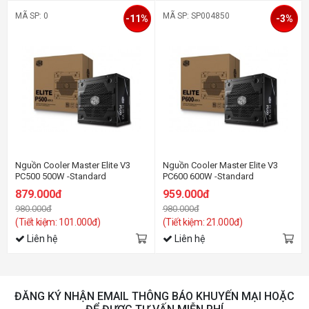
MÃ SP: 0
MÃ SP: SP004850
-11%
-3%
Nguồn Cooler Master Elite V3
Nguồn Cooler Master Elite V3
PC500 500W -Standard
PC600 600W -Standard
879.000đ
959.000đ
980.000đ
980.000đ
(Tiết kiệm: 101.000đ)
(Tiết kiệm: 21.000đ)
Liên hệ
Liên hệ
ĐĂNG KÝ NHẬN EMAIL THÔNG BÁO KHUYẾN MẠI HOẶC